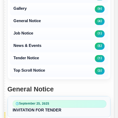
Gallery
(9)
General Notice
(4)
Job Notice
(1)
News & Events
(5)
Tender Notice
(1)
Top Scroll Notice
(3)
General Notice
September 25, 2025
INVITATION FOR TENDER