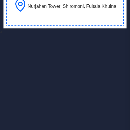
Nurjahan Tower, Shiromoni, Fultala Khulna
<