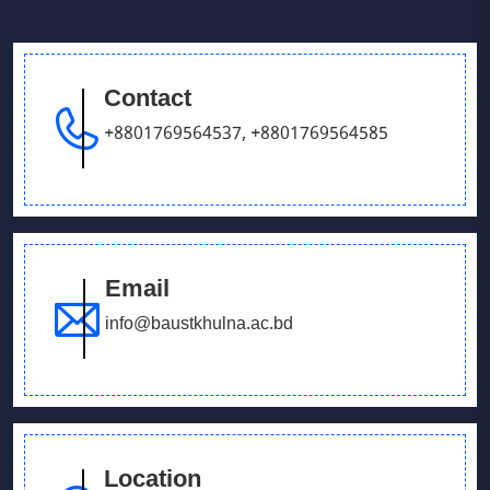
Contact
+8801769564537
,
+8801769564585
Email
info@baustkhulna.ac.bd
Location