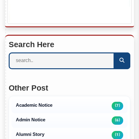
Search Here
Other Post
Academic Notice
(7)
Admin Notice
(6)
Alumni Story
(1)