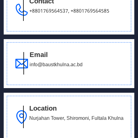
Contact
+8801769564537
,
+8801769564585
Email
info@baustkhulna.ac.bd
Location
Nurjahan Tower, Shiromoni, Fultala Khulna